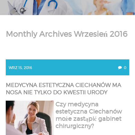
Monthly Archives Wrzesień 2016
WRZ 15, 2016
0
MEDYCYNA ESTETYCZNA CIECHANÓW MA
NOSA NIE TYLKO DO KWESTII URODY
Czy medycyna
estetyczna Ciechanów
może zastąpić gabinet
chirurgiczny?