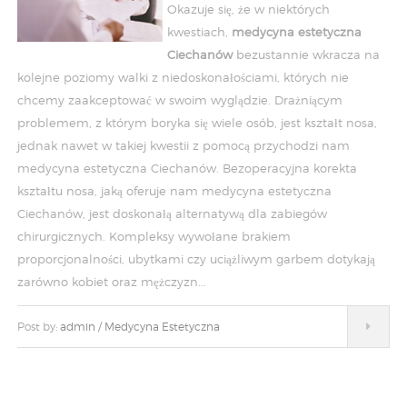
Okazuje się, że w niektórych
kwestiach,
medycyna estetyczna
Ciechanów
bezustannie wkracza na
kolejne poziomy walki z niedoskonałościami, których nie
chcemy zaakceptować w swoim wyglądzie. Drażniącym
problemem, z którym boryka się wiele osób, jest kształt nosa,
jednak nawet w takiej kwestii z pomocą przychodzi nam
medycyna estetyczna Ciechanów. Bezoperacyjna korekta
kształtu nosa, jaką oferuje nam medycyna estetyczna
Ciechanów, jest doskonałą alternatywą dla zabiegów
chirurgicznych. Kompleksy wywołane brakiem
proporcjonalności, ubytkami czy uciążliwym garbem dotykają
zarówno kobiet oraz mężczyzn...
Post by:
admin
/
Medycyna Estetyczna