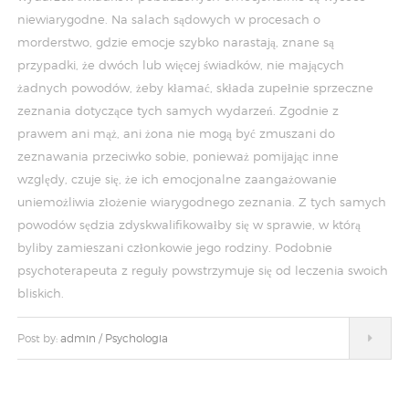
niewiarygodne. Na salach sądowych w procesach o
morderstwo, gdzie emocje szybko narastają, znane są
przypadki, że dwóch lub więcej świadków, nie mających
żadnych powodów, żeby kłamać, składa zupełnie sprzeczne
zeznania dotyczące tych samych wydarzeń. Zgodnie z
prawem ani mąż, ani żona nie mogą być zmuszani do
zeznawania przeciwko sobie, ponieważ pomijając inne
względy, czuje się, że ich emocjonalne zaangażowanie
uniemożliwia złożenie wiarygodnego zeznania. Z tych samych
powodów sędzia zdyskwalifikowałby się w sprawie, w którą
byliby zamieszani członkowie jego rodziny. Podobnie
psychoterapeuta z reguły powstrzymuje się od leczenia swoich
bliskich.
Post by:
admin
/
Psychologia