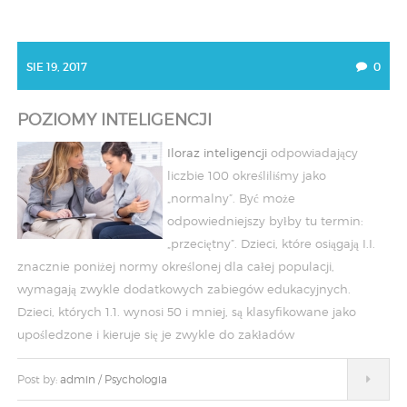
SIE 19, 2017
0
POZIOMY INTELIGENCJI
Iloraz inteligencji
odpowiadający
liczbie 100 określiliśmy jako
„normalny”. Być może
odpowiedniejszy byłby tu termin:
„przeciętny”. Dzieci, które osiągają I.I.
znacznie poniżej normy określonej dla całej populacji,
wymagają zwykle dodatkowych zabiegów edukacyjnych.
Dzieci, których 1.1. wynosi 50 i mniej, są klasyfikowane jako
upośledzone i kieruje się je zwykle do zakładów
Post by:
admin
/
Psychologia