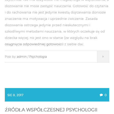
dozowanie nie może zastąpić nauczania. Gotowość do czytania
i do rachowania nie jest jedynie kwestią dojrzewania doniosłe
znaczenie ma motywacja i uprzednie ćwiczenie. Zasada
dozowania ostrzega jedynie przed nieskutecznymi i
szkodliwymi metodami nauczania, w których oczekuje się od
dziecka więcej, niż jest ono w stanie {ze względu na brak
osiągnięcia odpowiedniej gotowości
) z siebie dać.
Post by:
admin
/
Psychologia
SIE 8, 2017
0
ŹRÓDŁA WSPÓŁCZESNEJ PSYCHOLOGII