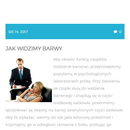
SIE 14, 2017
0
JAK WIDZIMY BARWY
Aby określić funkcję czopków
(widzenie barwne), przeprowadźmy
popularną w psychologicznych
laboratoriach próbę. Przy założeniu,
że czopki służą do widzenia
barwnego i znajdują się w części
środkowej siatkówki, powinniśmy
spodziewać się ślepoty na barwy zewnętrznych części siatkówki.
Aby to wykazać, weźmy do ręki jakiś kolorowy przedmiot i
trzymajmy go w odległości ramienia z boku, próbując go