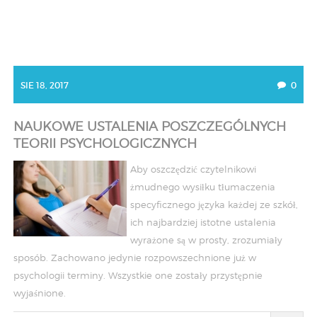
SIE 18, 2017
0
NAUKOWE USTALENIA POSZCZEGÓLNYCH
TEORII PSYCHOLOGICZNYCH
Aby oszczędzić czytelnikowi
żmudnego wysiłku tłumaczenia
specyficznego języka każdej ze szkół,
ich najbardziej istotne ustalenia
wyrażone są w prosty, zrozumiały
sposób. Zachowano jedynie rozpowszechnione już w
psychologii terminy. Wszystkie one zostały przystępnie
wyjaśnione.