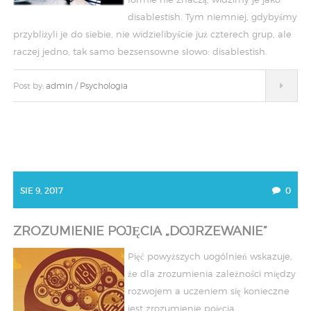
disablestish. Tym niemniej, gdybyśmy
przybliżyli je do siebie, nie widzielibyście już czterech grup, ale
raczej jedno, tak samo bezsensowne słowo: disablestish.
Post by:
admin
/
Psychologia
SIE 9, 2017
0
ZROZUMIENIE POJĘCIA „DOJRZEWANIE”
Pięć powyższych uogólnień wskazuje,
że dla zrozumienia zależności między
rozwojem a uczeniem się konieczne
jest zrozumienie pojęcia