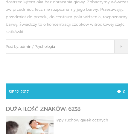
dostrzec kątem oka bez obracania głowy. Zobaczymy wówczas
ów przedmiot, lecz nie rozpoznamy jego barwy. Przesuwając
przedmiot do przodu, do centrum pola widzenia, rozpoznamy
barwę. Świadczy to o koncentracji czopków w środkowej części
siatkówki.
Post by:
admin
/
Psychologia
SIE 12, 2017
0
DUŻA ILOŚĆ ZNAKÓW: 6238
Typy ruchów gałek ocznych