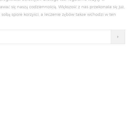
ać się naszą codziennością. Większość z nas przekonała się już,
a sobą spore korzyści, a leczenie zębów także wchodzi w ten