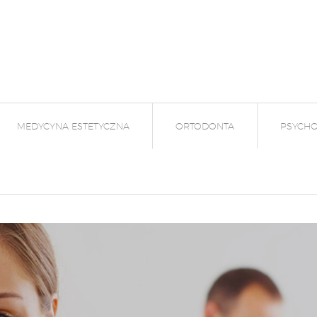
MEDYCYNA ESTETYCZNA
ORTODONTA
PSYCHO