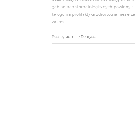
gabinetach stomatologicznych powinny staw
że ogólna profilaktyka zdrowotna niesie z
zakres...
Post by:
admin
/
Dentysta