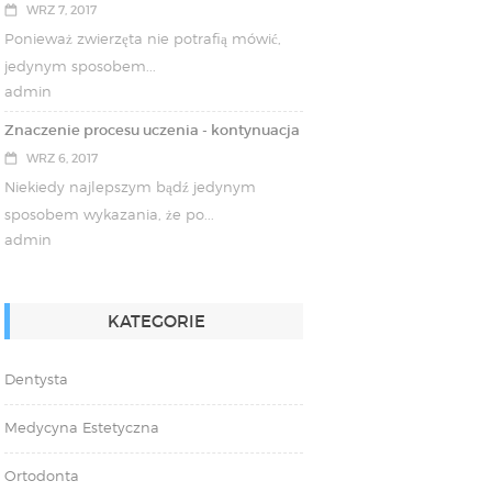
WRZ 7, 2017
Ponieważ zwierzęta nie potrafią mówić,
jedynym sposobem...
admin
Znaczenie procesu uczenia - kontynuacja
WRZ 6, 2017
Niekiedy najlepszym bądź jedynym
sposobem wykazania, że po...
admin
KATEGORIE
Dentysta
Medycyna Estetyczna
Ortodonta