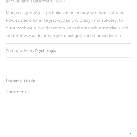
(McClelland i Liberman, 1949).
Motyw osiągnięć jest głęboko zakorzeniony w naszej kulturze.
Powiedzieć o kimś, że jest wydajny w pracy i ma sukcesy, to
duża pochwała. Nic dziwnego, że w fantazjach amerykańskich
studentów znajdujemy myśli o osiągnięciach i powodzeniu.
Post by:
admin
/
Psychologia
Leave a reply
Comment