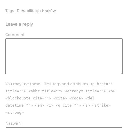
Tags:
Rehabilitacja Kraków
Leave a reply
Comment
You may use these HTML tags and attributes:
<a href=""
title=""> <abbr title=""> <acronym title=""> <b>
<blockquote cite=""> <cite> <code> <del
datetime=""> <em> <i> <q cite=""> <s> <strike>
<strong>
Nazwa
*