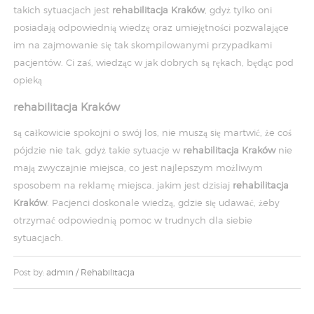
takich sytuacjach jest
rehabilitacja Kraków
, gdyż tylko oni
posiadają odpowiednią wiedzę oraz umiejętności pozwalające
im na zajmowanie się tak skompilowanymi przypadkami
pacjentów. Ci zaś, wiedząc w jak dobrych są rękach, będąc pod
opieką
rehabilitacja Kraków
są całkowicie spokojni o swój los, nie muszą się martwić, że coś
pójdzie nie tak, gdyż takie sytuacje w
rehabilitacja Kraków
nie
mają zwyczajnie miejsca, co jest najlepszym możliwym
sposobem na reklamę miejsca, jakim jest dzisiaj
rehabilitacja
Kraków
. Pacjenci doskonale wiedzą, gdzie się udawać, żeby
otrzymać odpowiednią pomoc w trudnych dla siebie
sytuacjach.
Post by:
admin
/
Rehabilitacja