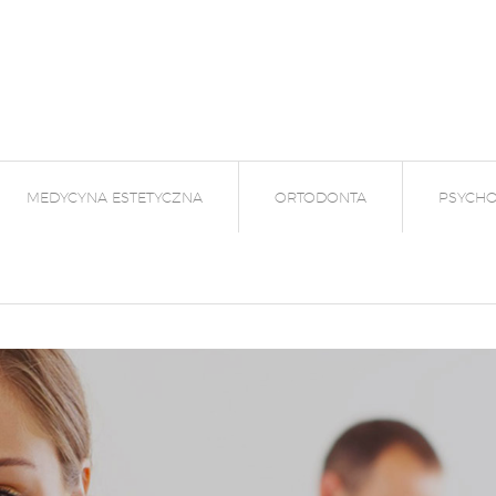
MEDYCYNA ESTETYCZNA
ORTODONTA
PSYCHO