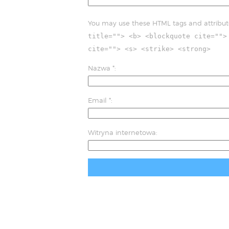
You may use these HTML tags and attribut
title=""> <b> <blockquote cite="">
cite=""> <s> <strike> <strong>
Nazwa
*
Email
*
Witryna internetowa